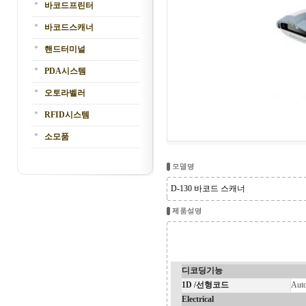
바코드프린터
바코드스캐너
핸드터미널
PDA시스템
오토라벨러
RFID시스템
소모품
D-130 바코드 스캐너
디코딩기능
1D /선형코드
Auto
Electrical