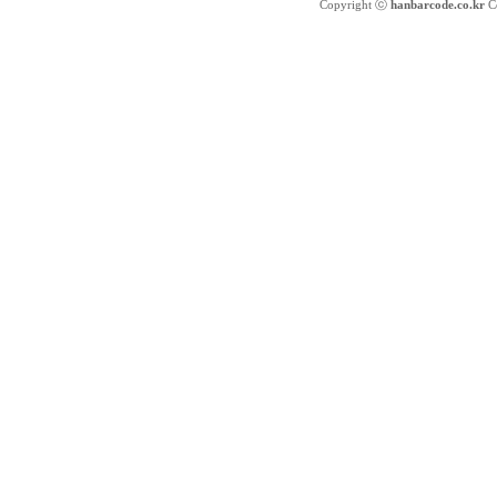
Copyright ⓒ
hanbarcode.co.kr
Co