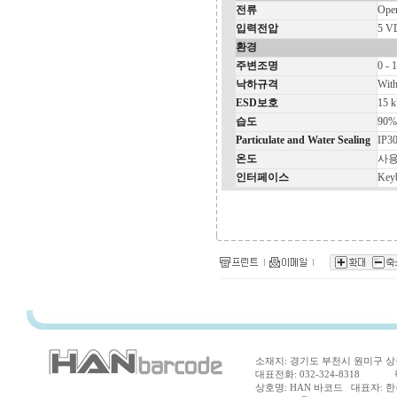
전류
Oper
입력전압
5 V
환경
주변조명
0 - 
낙하규격
With
ESD보호
15 
습도
90%
Particulate and Water Sealing
IP3
온도
사용: 
인터페이스
Key
소재지: 경기도 부천시 원미구 상동
대표전화: 032-324-8318 팩스
상호명: HAN 바코드 대표자: 한수