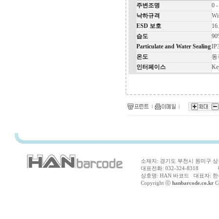
주변조명
0 -
낙하규격
Wit
ESD 보호
16
습도
90
Particulate and Water Sealing
IP
온도
동작
인터페이스
Ke
소재지: 경기도 부천시 원미구 상동
대표전화: 032-324-8318 팩스
상호명: HAN 바코드 대표자: 한수
Copyright ⓒ
hanbarcode.co.kr
Co