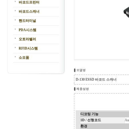
바코드프린터
바코드스캐너
핸드터미널
PDA시스템
오토라벨러
RFID시스템
소모품
D-130 ESSD 바코드 스캐너
디코팅 기능
1D / 선형코드
Au
환경