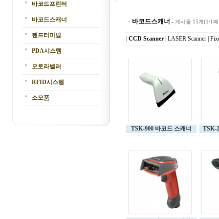
바코드프린터
바코드스캐너
바코드스캐너
-
게시물 15개(1/1
핸드터미널
|
CCD Scanner
|
LASER Scanner
|
Fix
PDA시스템
오토라벨러
RFID시스템
소모품
TSK-900 바코드 스캐너
TSK-