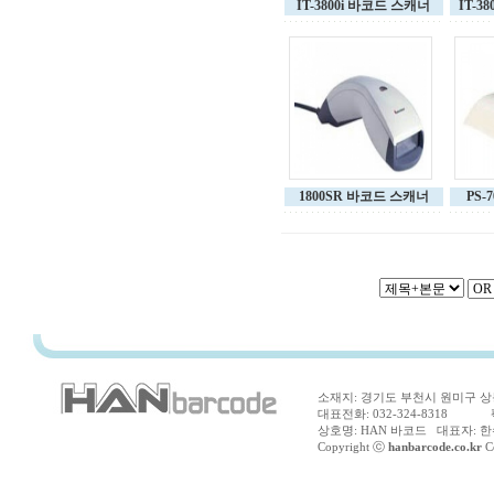
IT-3800i 바코드 스캐너
IT-3
1800SR 바코드 스캐너
PS-
소재지: 경기도 부천시 원미구 상동
대표전화: 032-324-8318 팩스
상호명: HAN 바코드 대표자: 한수
Copyright ⓒ
hanbarcode.co.kr
Co