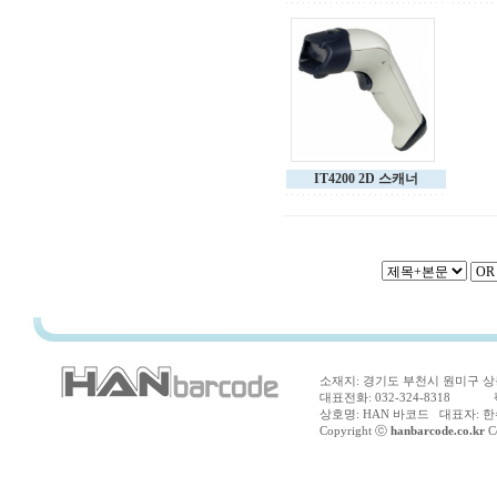
IT4200 2D 스캐너
소재지: 경기도 부천시 원미구 상동
대표전화: 032-324-8318 팩스
상호명: HAN 바코드 대표자: 한수
Copyright ⓒ
hanbarcode.co.kr
Co