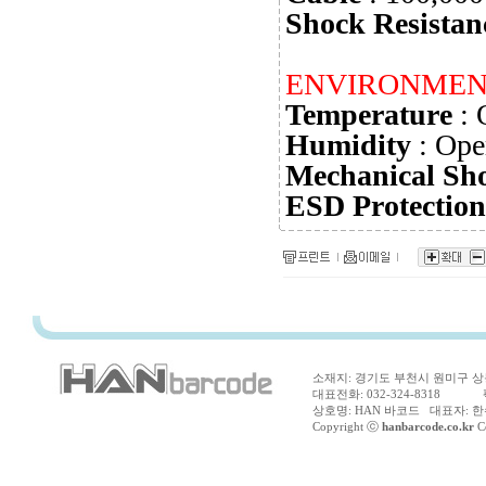
Shock Resistan
ENVIRONMEN
Temperature
: 
Humidity
: Ope
Mechanical Sh
ESD Protection
소재지: 경기도 부천시 원미구 상동
대표전화: 032-324-8318 팩스
상호명: HAN 바코드 대표자: 한수
Copyright ⓒ
hanbarcode.co.kr
Co