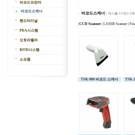
바코드프린터
바코드스캐너
바코드스캐너
-
게시물 15개(1/1
핸드터미널
|
CCD Scanner
|
LASER Scanner
|
Fix
PDA시스템
오토라벨러
RFID시스템
소모품
TSK-900 바코드 스캐너
TSK-