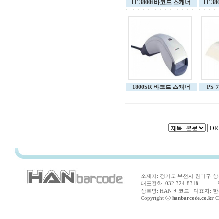
IT-3800i 바코드 스캐너
IT-3
1800SR 바코드 스캐너
PS-
소재지: 경기도 부천시 원미구 상동
대표전화: 032-324-8318 팩스
상호명: HAN 바코드 대표자: 한수
Copyright ⓒ
hanbarcode.co.kr
Co