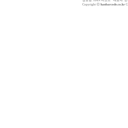
상호명: HAN 바코드 대표자: 한수
Copyright ⓒ
hanbarcode.co.kr
Co