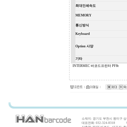
최대인쇄속도
MEMORY
통신방식
Keyboard
Option 사양
기타
INTERMEC 바코드프린터 PF8t
소재지: 경기도 부천시 원미구 상동
대표전화: 032-324-8318 팩스