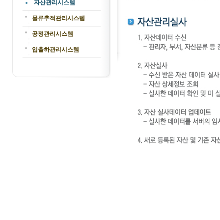
자산관리시스템
물류추적관리시스템
공정관리시스템
입출하관리시스템