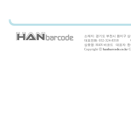
소재지: 경기도 부천시 원미구 상동
대표전화: 032-324-8318 팩스
상호명: HAN 바코드 대표자: 한수
Copyright ⓒ
hanbarcode.co.kr
Co