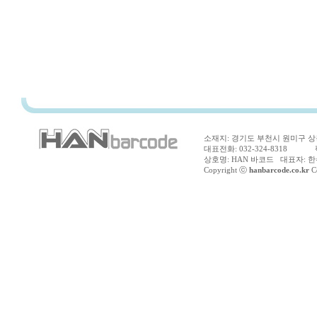
소재지: 경기도 부천시 원미구 상동
대표전화: 032-324-8318 팩스
상호명: HAN 바코드 대표자: 한수
Copyright ⓒ
hanbarcode.co.kr
Co